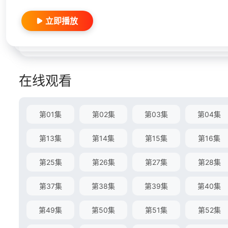
立即播放
在线观看
第01集
第02集
第03集
第04集
第13集
第14集
第15集
第16集
第25集
第26集
第27集
第28集
第37集
第38集
第39集
第40集
第49集
第50集
第51集
第52集