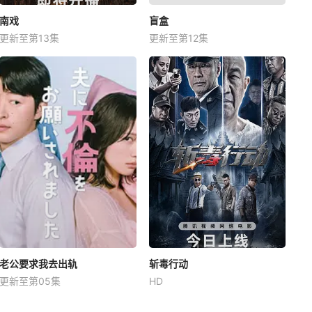
南戏
盲盒
更新至第13集
更新至第12集
老公要求我去出轨
斩毒行动
更新至第05集
HD