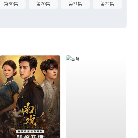
第69集
第70集
第71集
第72集