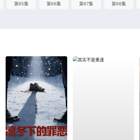
第65集
第66集
第67集
第68集