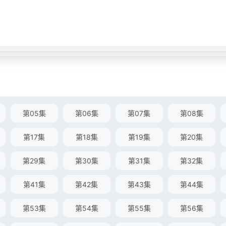
第05集
第06集
第07集
第08集
第17集
第18集
第19集
第20集
第29集
第30集
第31集
第32集
第41集
第42集
第43集
第44集
第53集
第54集
第55集
第56集