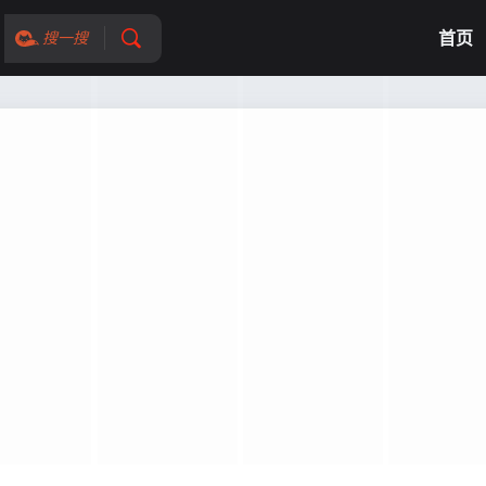
首页
搜一搜