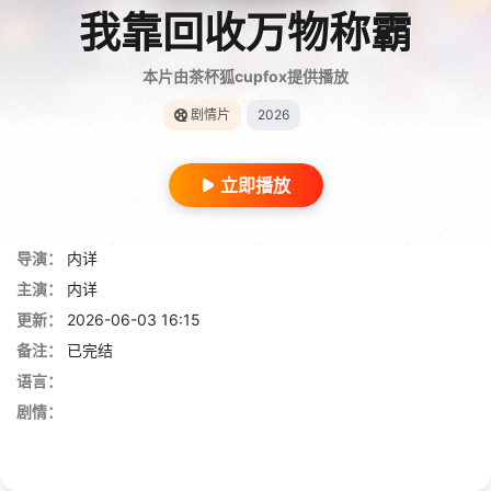
我靠回收万物称霸
本片由茶杯狐cupfox提供播放
剧情片
2026
立即播放
导演：
内详
主演：
内详
更新：
2026-06-03 16:15
备注：
已完结
语言：
剧情：