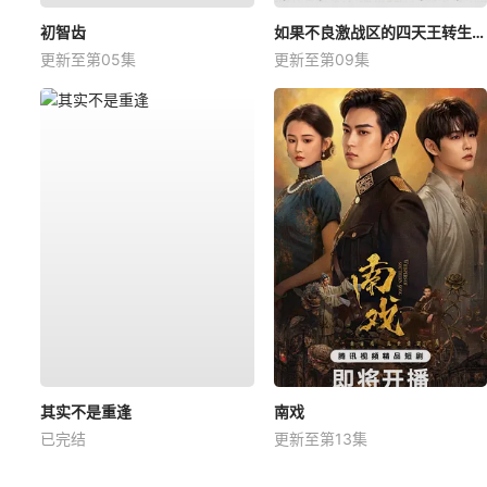
初智齿
如果不良激战区的四天王转生成了偶像团体？
更新至第05集
更新至第09集
其实不是重逢
南戏
已完结
更新至第13集