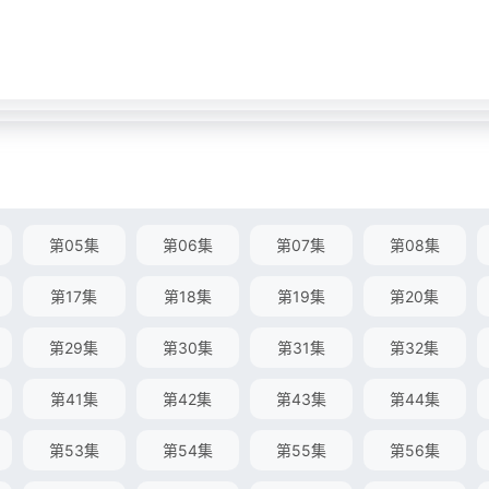
第05集
第06集
第07集
第08集
第17集
第18集
第19集
第20集
第29集
第30集
第31集
第32集
第41集
第42集
第43集
第44集
第53集
第54集
第55集
第56集