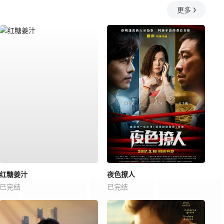
更多
红糖姜汁
夜色撩人
已完结
已完结