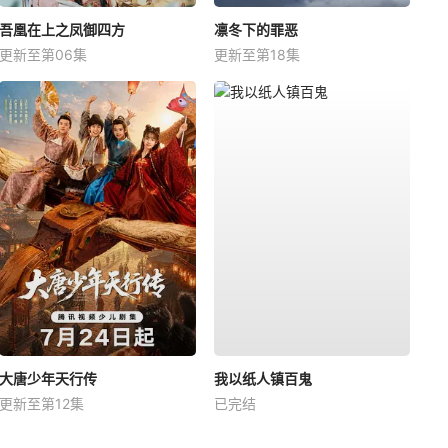
吾凰在上之凤御四方
凛冬下的罪恶
更新至第06集
更新至第18集
大唐少年天行传
我以纸人镇百鬼
更新至第12集
已完结