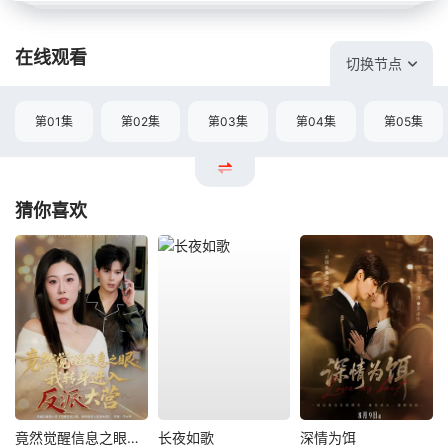
在线观看
切换节点
第01集
第02集
第03集
第04集
第05集
猜你喜欢
竟然觉醒信息之眼，我转身进入反派大营
长夜如歌
深情为饵