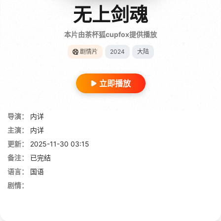
无上剑魂
本片由茶杯狐cupfox提供播放
剧情片
2024
大陆
立即播放
导演：
内详
主演：
内详
更新：
2025-11-30 03:15
备注：
已完结
语言：
国语
剧情：