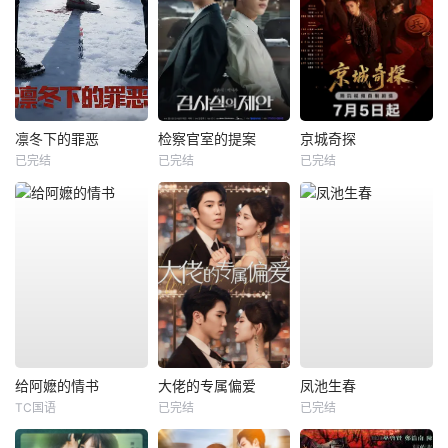
凛冬下的罪恶
检察官室的提案
京城奇探
已完结
已完结
已完结
给阿嬷的情书
大佬的专属偏爱
凤池生春
TC国语
已完结
已完结