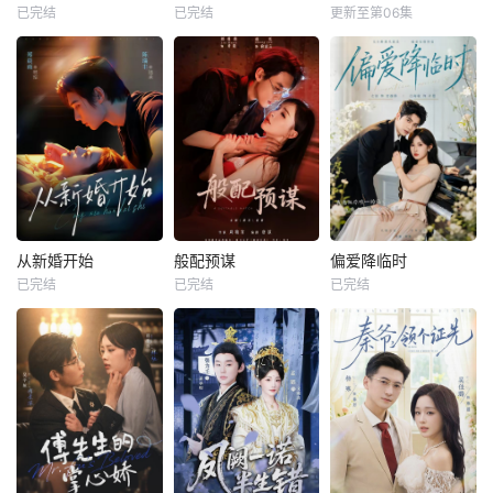
已完结
已完结
更新至第06集
从新婚开始
般配预谋
偏爱降临时
已完结
已完结
已完结