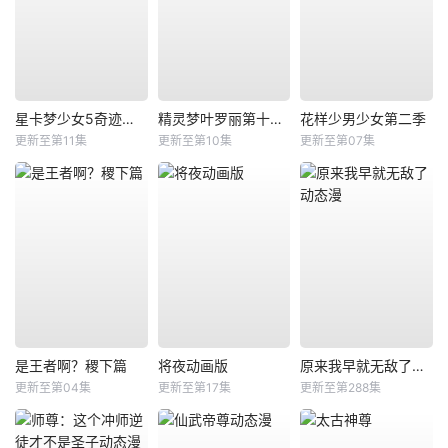
星卡梦少女5奇迹绽放
精灵梦叶罗丽第十一季（下）
花样少男少女第二季
更新至第11集
更新至第10集
更新至第07集
是王者啊？稷下篇
将夜动画版
原来我早就无敌了动态漫
更新至第04集
更新至第17集
更新至第288集