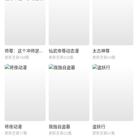
师尊：这个冲师逆徒才不是圣子动态漫
仙武帝尊动态漫
太古神尊
更新至第188集
更新至第526集
更新至第06集
将夜动漫
我独自盗墓
盗妖行
更新至第17集
更新至第05集
更新至第51集